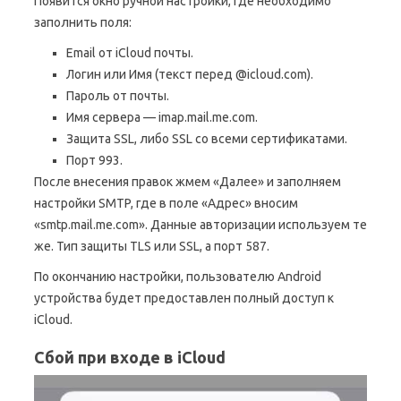
Появится окно ручной настройки, где необходимо
заполнить поля:
Email от iCloud почты.
Логин или Имя (текст перед @icloud.com).
Пароль от почты.
Имя сервера — imap.mail.me.com.
Защита SSL, либо SSL со всеми сертификатами.
Порт 993.
После внесения правок жмем «Далее» и заполняем
настройки SMTP, где в поле «Адрес» вносим
«smtp.mail.me.com». Данные авторизации используем те
же. Тип защиты TLS или SSL, а порт 587.
По окончанию настройки, пользователю Android
устройства будет предоставлен полный доступ к
iCloud.
Сбой при входе в iCloud