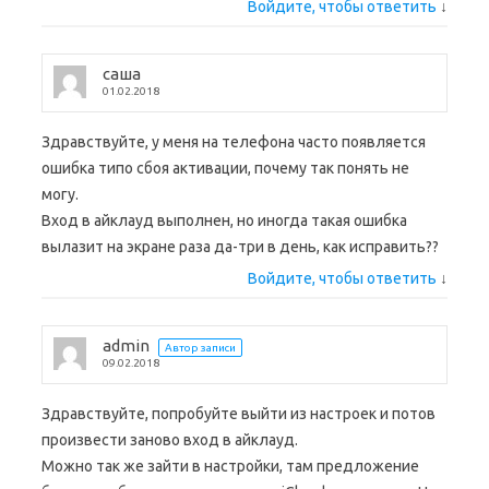
Войдите, чтобы ответить
↓
саша
01.02.2018
Здравствуйте, у меня на телефона часто появляется
ошибка типо сбоя активации, почему так понять не
могу.
Вход в айклауд выполнен, но иногда такая ошибка
вылазит на экране раза да-три в день, как исправить??
Войдите, чтобы ответить
↓
admin
Автор записи
09.02.2018
Здравствуйте, попробуйте выйти из настроек и потов
произвести заново вход в айклауд.
Можно так же зайти в настройки, там предложение