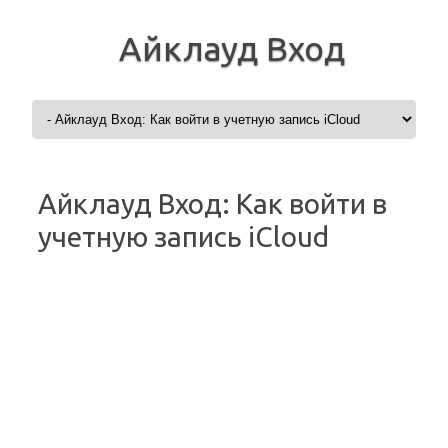
Айклауд Вход
Перейти к содержимому
Айклауд Вход: Как войти в
учетную запись iCloud