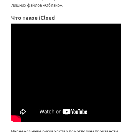
лишних файлов «Облако».
Что такое iCloud
Надеемся наше руководство помогло Вам произвести