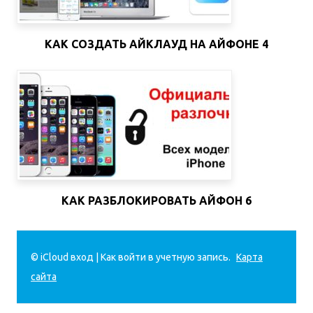
КАК СОЗДАТЬ АЙКЛАУД НА АЙФОНЕ 4
КАК РАЗБЛОКИРОВАТЬ АЙФОН 6
© iCloud вход | Как войти в учетную запись.
Карта
сайта