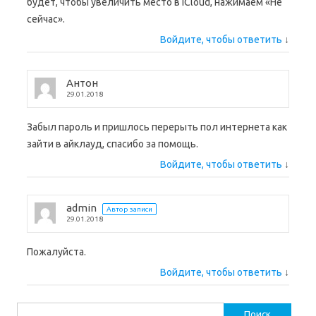
будет, чтобы увеличить место в iCloud, нажимаем «Не
сейчас».
Войдите, чтобы ответить
↓
Антон
29.01.2018
Забыл пароль и пришлось перерыть пол интернета как
зайти в айклауд, спасибо за помощь.
Войдите, чтобы ответить
↓
admin
Автор записи
29.01.2018
Пожалуйста.
Войдите, чтобы ответить
↓
Найти: