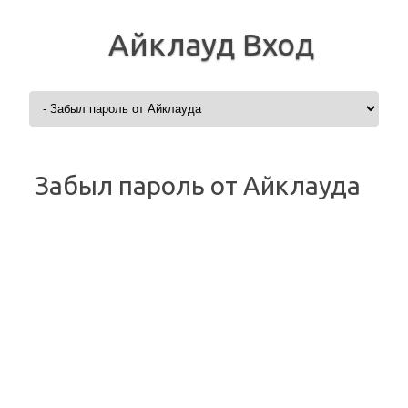
Айклауд Вход
Перейти к содержимому
Забыл пароль от Айклауда