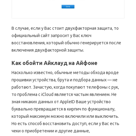
В случае, если у Вас стоит двухфакторная защита, то
официальный сайт запросит у Вас ключ
восстановления, который обычно генерируется после
включения двухфакторной защиты.
Как обойти Айклауд на Айфоне
Насколько известно, обычные методы обхода вроде
прошивки устройства, брута и подбора данных — не
работают. Зачастую, когда покупают телефоны с рук,
то проблема с iCloud является частым явлением. Не
зная никаких данных от AppleID Ваше устройство
буквально превращается в кирпич по функционалу,
который максимум можно включили или выключить.
Но есть способ восстановить доступ, если у Вас есть
чеки о приобретении и другие данные,