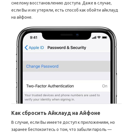
смелому восстановлению доступа. Даже в случае,
если Вы и их утеряли, есть способ как обойти айклауд
на айфоне.
Как сбросить Айклауд на Айфоне
В случае, если Вы имеете доступ к приложениям, но
заранее беспокоитесь о том, что забыли пароль —