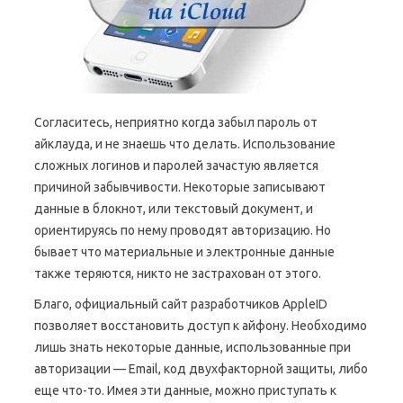
Согласитесь, неприятно когда забыл пароль от
айклауда, и не знаешь что делать. Использование
сложных логинов и паролей зачастую является
причиной забывчивости. Некоторые записывают
данные в блокнот, или текстовый документ, и
ориентируясь по нему проводят авторизацию. Но
бывает что материальные и электронные данные
также теряются, никто не застрахован от этого.
Благо, официальный сайт разработчиков AppleID
позволяет восстановить доступ к айфону. Необходимо
лишь знать некоторые данные, использованные при
авторизации — Email, код двухфакторной защиты, либо
еще что-то. Имея эти данные, можно приступать к