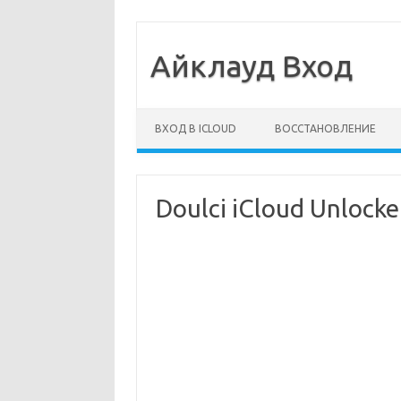
Айклауд Вход
Перейти к содержимому
ВХОД В ICLOUD
ВОССТАНОВЛЕНИЕ
Doulci iCloud Unlock