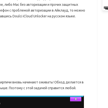
e, либо Mac без авторизации и прочих защитных
лефон с проблемой авторизации в Айклауд, то можно
шись Doulci iCloud Unlocker на русском языке.
ирпичи вновь начинают оживать! Обход делается в
выше. Поэтому с этой задачей справится любой.