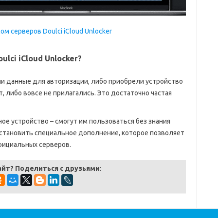
ом серверов Doulci iCloud Unlocker
lci iCloud Unlocker?
и данные для авторизации, либо приобрели устройство
т, либо вовсе не прилагались. Это достаточно частая
е устройство – смогут им пользоваться без знания
установить специальное дополнение, которое позволяет
фициальных серверов.
айт? Поделиться с друзьями
: