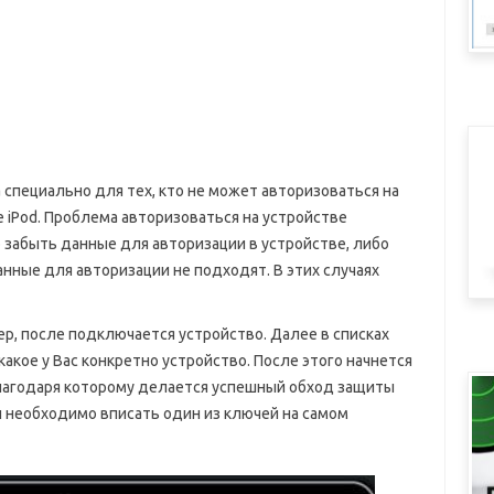
а специально для тех, кто не может авторизоваться на
же iPod. Проблема авторизоваться на устройстве
 забыть данные для авторизации в устройстве, либо
анные для авторизации не подходят. В этих случаях
р, после подключается устройство. Далее в списках
акое у Вас конкретно устройство. После этого начнется
благодаря которому делается успешный обход защиты
и необходимо вписать один из ключей на самом