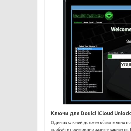
Ключи для Doulci iCloud Unlock
Один из ключей должен обязательно под
пробуйте поочередно разные варианты. 