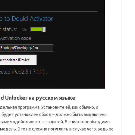
ud Unlocker на русском языке
дельная программа. Установите её, как обычно, и
ом будет установлен обход – должно быть выключено.
 взаимодействовать с защитой. В списках необходимо
модель. Это не сложно погуглить в случае чего, ведь по