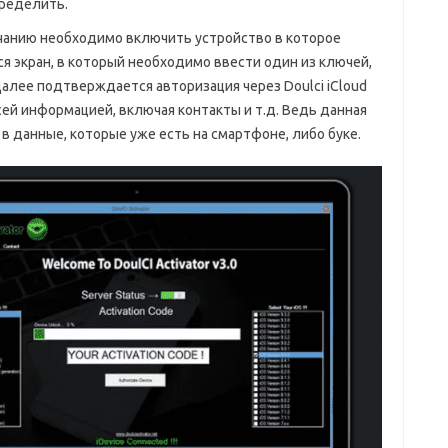
пределить.
ончанию необходимо включить устройство в которое
ся экран, в который необходимо ввести один из ключей,
алее подтверждается авторизация через Doulci iCloud
сей информацией, включая контакты и т.д. Ведь данная
 данные, которые уже есть на смартфоне, либо буке.