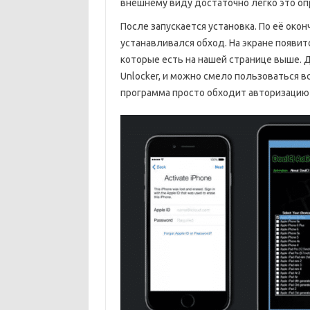
внешнему виду достаточно легко это о
После запускается установка. По её ок
устанавливался обход. На экране появит
которые есть на нашей странице выше. Д
Unlocker, и можно смело пользоваться в
программа просто обходит авторизацию в