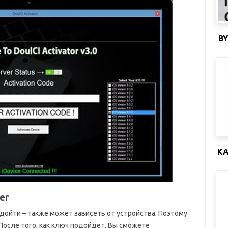
B
КА
er
ойти – также может зависеть от устройства. Поэтому
После того, как ключ подойдет, Вы сможете