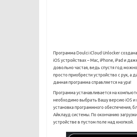
Программа Doulci iCloud Unlocker создан
iOS устройствах – Mac, iPhone, iPad и да
довольно частая, ведь спустя год можно
просто приобрести устройство с рук, а д
данная программа справляется на ура!
Программа устанавливается на компьюте
необходимо выбрать Вашу версию iOS и к
установка программного обеспечения, 
Айклауд системы. По окончанию загрузк
устройстве в пустом поле над кнопкой.