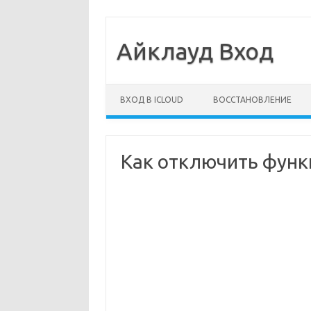
Айклауд Вход
Перейти к содержимому
ВХОД В ICLOUD
ВОССТАНОВЛЕНИЕ
Как отключить функ