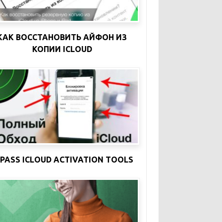
КАК ВОССТАНОВИТЬ АЙФОН ИЗ
КОПИИ ICLOUD
YPASS ICLOUD ACTIVATION TOOLS