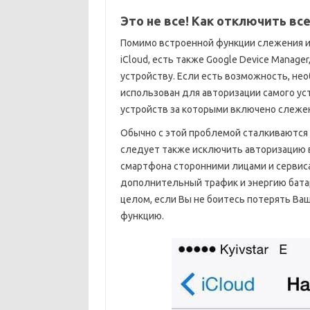
Это не все! Как отключить в
Помимо встроенной функции слежения 
iCloud, есть также Google Device Manag
устройству. Если есть возможность, не
использован для авторизации самого ус
устройств за которыми включено слеже
Обычно с этой проблемой сталкиваются п
следует также исключить авторизацию в
смартфона сторонними лицами и сервис
дополнительный трафик и энергию батар
целом, если Вы не боитесь потерять Ва
функцию.