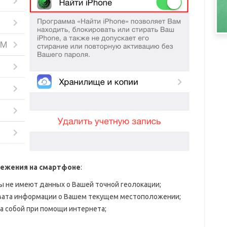
лежения на смартфоне
:
ты не имеют данных о Вашей точной геолокации;
вата информации о Вашем текущем местоположении;
а собой при помощи интернета;