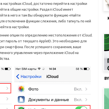
 настройках iCloud, достаточно перейти в настройки
йти в общие настройки. Раздел iCloud имеет
йти в него и там Вы обнаружите функцию «Найти
для отключения функции слежения, либо тапнуть по ней
рейти в настройки.
енние опции по определению местоположения от iCloud.
сит пароль от текущего AppleID. Это необходимо для
ери смартфона. После успешного сохранения, ваше
енного управления через приложение iCloud на
йства.
B