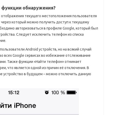
се функции обнаружения?
и отображения текущего местоположения пользователя
er, через который можно получить доступ к текущему
обходимо авторизоваться в профиле Google, который был
тройства. Следует исключить телефон из списка
ние.
ользователи Android устройств, но на всякий случай
о всех Google сервисах во избежание отслеживание
ами. Также функции «Найти телефон» отнимает
еи, что является одной из причин её отключения. В
ше устройство в будущем – можно отключить данную