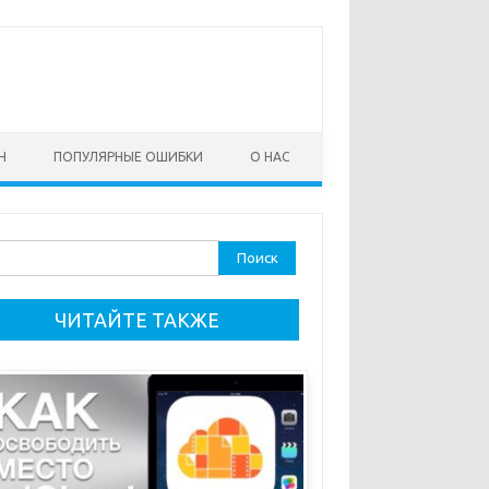
Н
ПОПУЛЯРНЫЕ ОШИБКИ
О НАС
ти:
ЧИТАЙТЕ ТАКЖЕ