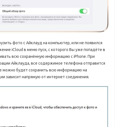
грузить фото с Айклауд на компьютер, или не появился
ение iCloud в меню пуск, с которого Вы уже попадёте в
ивать всю сохранённую информацию с iPhone. При
урации Айклауда, все содержимое телефона отправится
ее можно будет сохранить всю информацию на
ии зависит напрямую от интернет соединения.