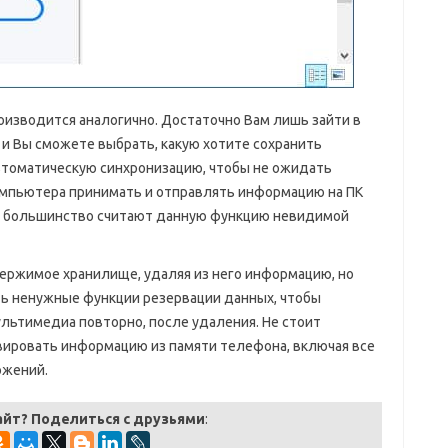
роизводится аналогично. Достаточно Вам лишь зайти в
и Вы сможете выбрать, какую хотите сохранить
томатическую синхронизацию, чтобы не ожидать
компьютера принимать и отправлять информацию на ПК
 и большинство считают данную функцию невидимой
ержимое хранилище, удаляя из него информацию, но
ь ненужные функции резервации данных, чтобы
льтимедиа повторно, после удаления. Не стоит
рвировать информацию из памяти телефона, включая все
ожений.
айт? Поделиться с друзьями
: