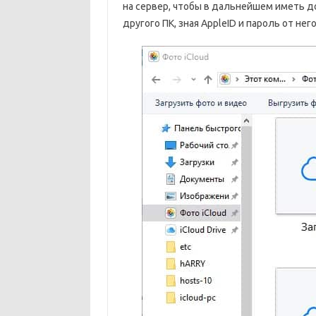
на сервер, чтобы в дальнейшем иметь до
другого ПК, зная AppleID и пароль от него