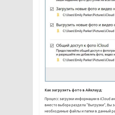
Как загрузить фото в Айклауд
:
Процесс загрузки информации в iCloud а
вместо выбора раздела “Выгрузки”, Вы з
необходимые файлы и папки в данный р