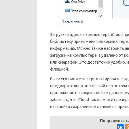
Загрузка видео на компьютер с iCloud п
библиотеку приложения на компьютере, 
информацию. Можно также настроить ав
загрузки на компьютере, а удалено от 
или смартфон. Это достаточно удобно,
флешкой.
Вы всегда можете отредактировать сод
предварительно не забывайте отключат
приложение не сохраняло все данные му
забывать, что iCloud также может резе
настройки сохранённые данные от прил
Понравился с