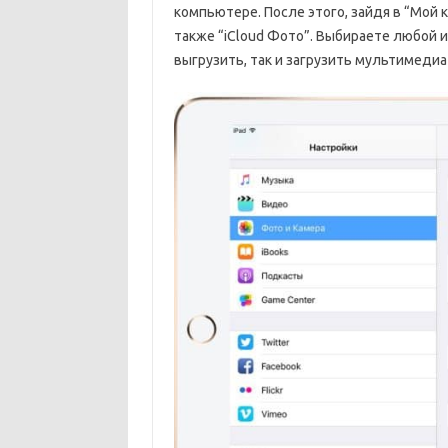
компьютере. После этого, зайдя в “Мой к
также “iCloud Фото”. Выбираете любой из
выгрузить, так и загрузить мультимеди