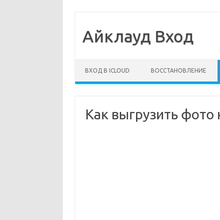
Айклауд Вход
Перейти к содержимому
ВХОД В ICLOUD
ВОССТАНОВЛЕНИЕ
Как выгрузить фото