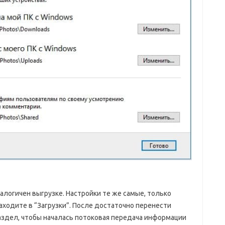
налогичен выгрузке. Настройки те же самые, только
аходите в “Загрузки”. После достаточно перенести
аздел, чтобы началась потоковая передача информации