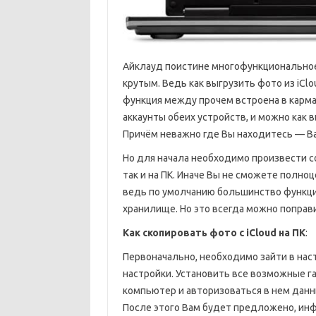
Айклауд поистине многофункциональное 
крутым. Ведь как выгрузить фото из iCl
функция между прочем встроена в карма
аккаунты обеих устройств, и можно как 
Причём неважно где Вы находитесь — Ва
Но для начала необходимо произвести с
так и на ПК. Иначе Вы не сможете полн
ведь по умолчанию большинство функци
хранилище. Но это всегда можно поправи
Как скопировать фото с iCloud на ПК
:
Первоначально, необходимо зайти в наст
настройки. Установить все возможные г
компьютер и авторизоваться в нем данн
После этого Вам будет предложено, инф