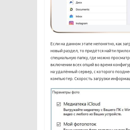
Если на данном этапе непонятно, как за
новый раздел, то придётся найти прилож
специальную папку, где можно просматр
включении всех опций во время конфиг
на удалённый сервер, с которого поздн
компьютер. Скорость загрузки информац