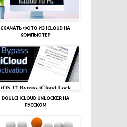
СКАЧАТЬ ФОТО ИЗ ICLOUD НА
КОМПЬЮТЕР
DOULCI ICLOUD UNLOCKER НА
РУССКОМ