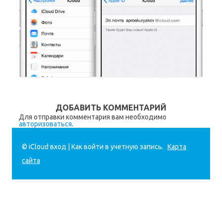
ДОБАВИТЬ КОММЕНТАРИЙ
Для отправки комментария вам необходимо
авторизоваться
.
© iCloud вход | Как войти в учетную запись.
Карта
сайта