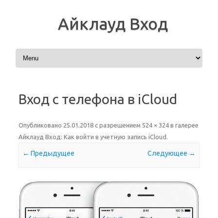
Айклауд Вход
Перейти к содержимому
Вход с телефона в iCloud
Опубликовано
25.01.2018
с разрешением
524 × 324
в галерее
Айклауд Вход: Как войти в учетную запись iCloud
.
← Предыдущее
Следующее →