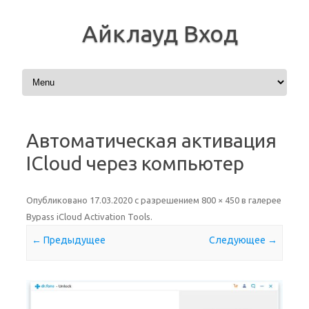
Айклауд Вход
Перейти к содержимому
Автоматическая активация
ICloud через компьютер
Опубликовано
17.03.2020
с разрешением
800 × 450
в галерее
Bypass iCloud Activation Tools
.
← Предыдущее
Следующее →