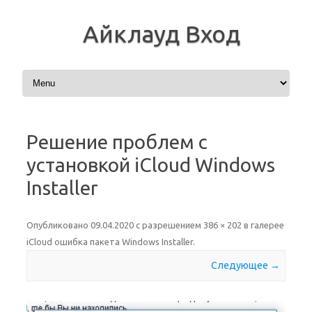
Айклауд Вход
Перейти к содержимому
Решение проблем с
установкой iCloud Windows
Installer
Опубликовано
09.04.2020
с разрешением
386 × 202
в галерее
iCloud ошибка пакета Windows Installer
.
Следующее →