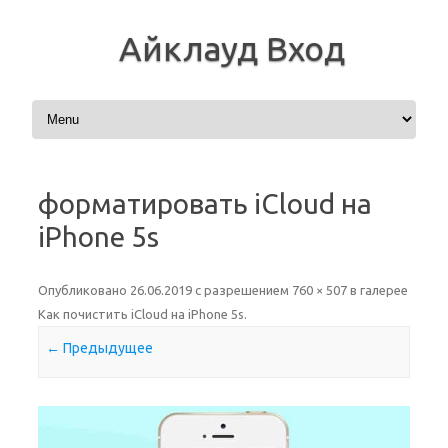
Айклауд Вход
Перейти к содержимому
форматировать iCloud на
iPhone 5s
Опубликовано
26.06.2019
с разрешением
760 × 507
в галерее
Как почистить iCloud на iPhone 5s
.
← Предыдущее