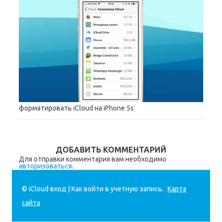
форматировать iCloud на iPhone 5s
ДОБАВИТЬ КОММЕНТАРИЙ
Для отправки комментария вам необходимо
авторизоваться
.
© iCloud вход | Как войти в учетную запись.
Карта
сайта