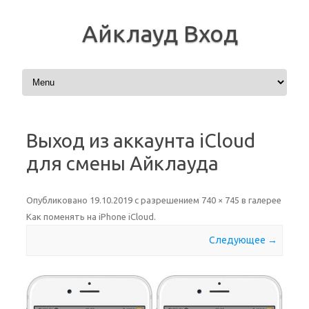
Айклауд Вход
Перейти к содержимому
Выход из аккаунта iCloud
для смены Айклауда
Опубликовано
19.10.2019
с разрешением
740 × 745
в галерее
Как поменять на iPhone iCloud
.
Следующее →