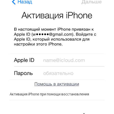
Активация iPhone при помощи восстановления