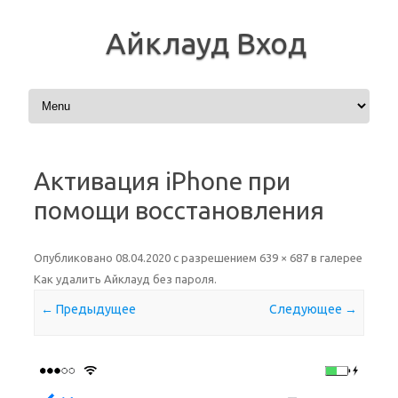
Айклауд Вход
Перейти к содержимому
Активация iPhone при
помощи восстановления
Опубликовано
08.04.2020
с разрешением
639 × 687
в галерее
Как удалить Айклауд без пароля
.
← Предыдущее
Следующее →