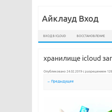
Айклауд Вход
Перейти к содержимому
ВХОД В ICLOUD
ВОССТАНОВЛЕНИЕ
хранилище icloud за
Опубликовано
24.02.2019
с разрешением
128
← Предыдущее