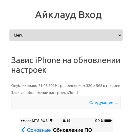
Айклауд Вход
Перейти к содержимому
Завис iPhone на обновлении
настроек
Опубликовано
29.08.2019
с разрешением
320 × 568
в галерее
Зависло обновление настроек iCloud
.
Следующее →