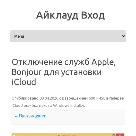
Айклауд Вход
Перейти к содержимому
Отключение служб Apple,
Bonjour для установки
iCloud
Опубликовано
09.04.2020
с разрешением
600 × 450
в галерее
iCloud ошибка пакета Windows Installer
.
← Предыдущее