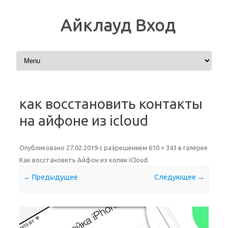
Айклауд Вход
Перейти к содержимому
как восстановить контакты
на айфоне из icloud
Опубликовано
27.02.2019
с разрешением
610 × 343
в галерее
Как восстановить Айфон из копии iCloud
.
← Предыдущее
Следующее →