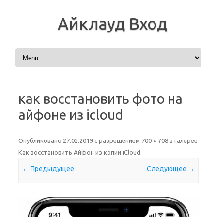
Айклауд Вход
Перейти к содержимому
как восстановить фото на
айфоне из icloud
Опубликовано
27.02.2019
с разрешением
700 × 708
в галерее
Как восстановить Айфон из копии iCloud
.
← Предыдущее
Следующее →